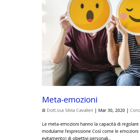
Meta-emozioni
di
Dott.ssa Silvia Cavalieri
|
Mar 30, 2020
|
Cono
Le meta-emozioni hanno la capacità di regolare no
modularne l’espressione Così come le emozioni ci
evitamento) di obiettivi personali...