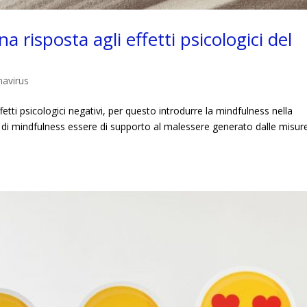
 risposta agli effetti psicologici del
avirus
tti psicologici negativi, per questo introdurre la mindfulness nella
a di mindfulness essere di supporto al malessere generato dalle misur