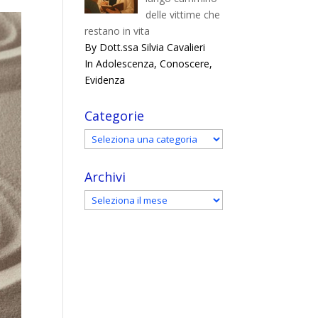
delle vittime che
restano in vita
By Dott.ssa Silvia Cavalieri
In Adolescenza, Conoscere,
Evidenza
Categorie
Categorie
Archivi
Archivi