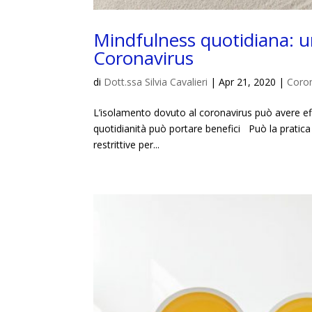
Mindfulness quotidiana: una
Coronavirus
di
Dott.ssa Silvia Cavalieri
|
Apr 21, 2020
|
Coron
L’isolamento dovuto al coronavirus può avere effe
quotidianità può portare benefici Può la pratic
restrittive per...