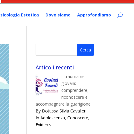
sicologia Estetica
Dove siamo
Approfondiamo
Articoli recenti
Il trauma nei
giovani:
comprendere,
riconoscere e
accompagnare la guarigione
By Dott.ssa Silvia Cavalieri
In Adolescenza, Conoscere,
Evidenza