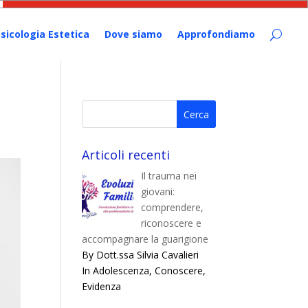
sicologia Estetica
Dove siamo
Approfondiamo
Articoli recenti
Il trauma nei
giovani:
comprendere,
riconoscere e
accompagnare la guarigione
By Dott.ssa Silvia Cavalieri
In Adolescenza, Conoscere,
Evidenza