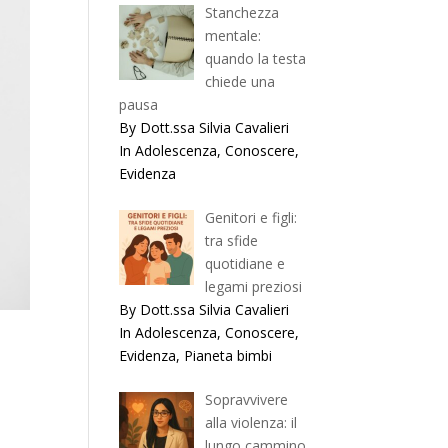
Stanchezza
mentale:
quando la testa
chiede una
pausa
By Dott.ssa Silvia Cavalieri
In Adolescenza, Conoscere,
Evidenza
Genitori e figli:
tra sfide
quotidiane e
legami preziosi
By Dott.ssa Silvia Cavalieri
In Adolescenza, Conoscere,
Evidenza, Pianeta bimbi
Sopravvivere
alla violenza: il
lungo cammino