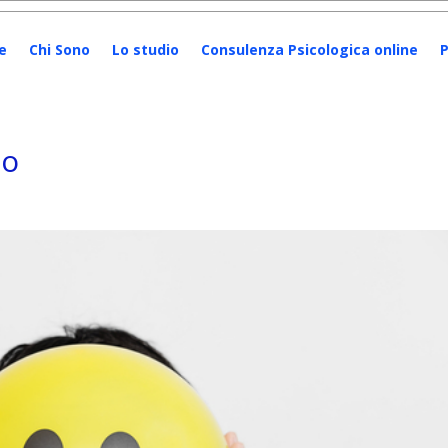
e
Chi Sono
Lo studio
Consulenza Psicologica online
P
to