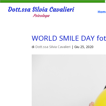
Hom
WORLD SMILE DAY fo
di
Dott.ssa Silvia Cavalieri
|
Giu 25, 2020