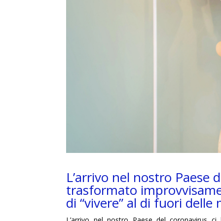
L’arrivo nel nostro Paese d
trasformato improvvisame
di “vivere” al di fuori del
L’arrivo nel nostro Paese del coronavirus ci