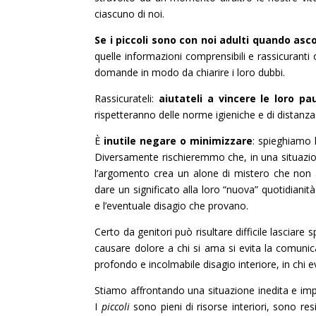
ciascuno di noi.
Se i piccoli sono con noi adulti quando as
quelle informazioni comprensibili e rassicuranti 
domande in modo da chiarire i loro dubbi.
Rassicurateli:
aiutateli a vincere le loro pa
rispetteranno delle norme igieniche e di distanza
È
inutile negare o minimizzare
: spieghiamo 
Diversamente rischieremmo che, in una situazione
l’argomento crea un alone di mistero che non a
dare un significato alla loro “nuova” quotidianità
e l’eventuale disagio che provano.
Certo da genitori può risultare difficile lasciar
causare dolore a chi si ama si evita la comunic
profondo e incolmabile disagio interiore, in chi 
Stiamo affrontando una situazione inedita e imp
I
piccoli
sono pieni di risorse interiori, sono res