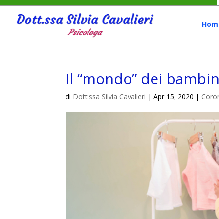
Hom
Il “mondo” dei bambin
di
Dott.ssa Silvia Cavalieri
|
Apr 15, 2020
|
Coron