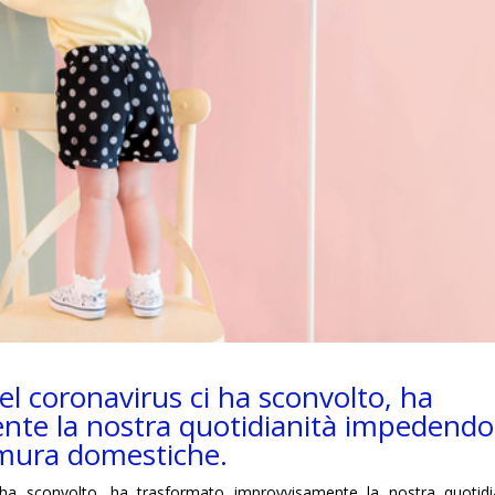
el coronavirus ci ha sconvolto, ha
nte la nostra quotidianità impedendo
le mura domestiche.
 ha sconvolto, ha trasformato improvvisamente la nostra quotidi